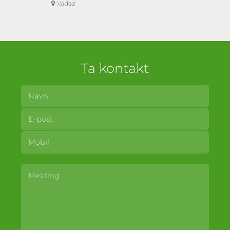
Vadsø
Ta kontakt