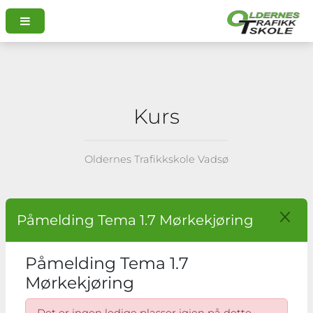
Kurs
Oldernes Trafikkskole Vadsø
Påmelding Tema 1.7 Mørkekjøring
Påmelding Tema 1.7
Mørkekjøring
Det er ingen ledige plasser igjen på dette