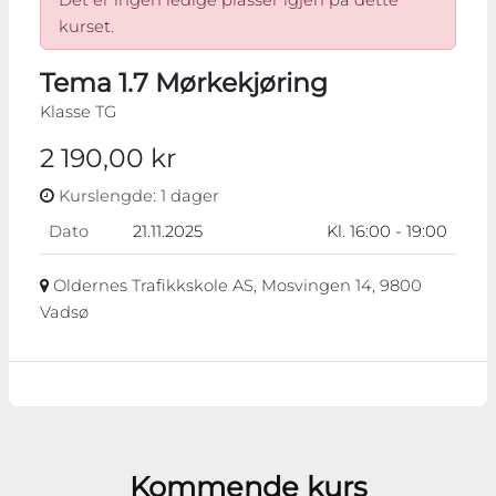
kurset.
Tema 1.7 Mørkekjøring
Klasse TG
2 190,00 kr
Kurslengde
: 1 dager
Dato
21.11.2025
Kl. 16:00 - 19:00
Oldernes Trafikkskole AS, Mosvingen 14, 9800
Vadsø
Kommende kurs