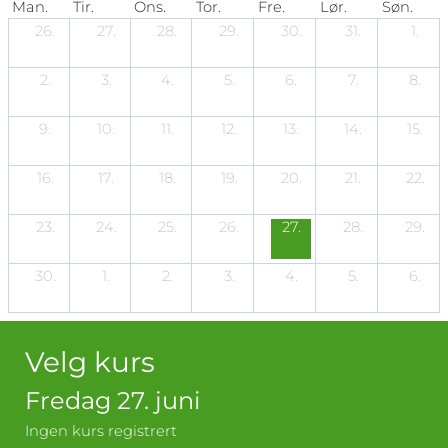
Man.
Tir.
Ons.
Tor.
Fre.
Lør.
Søn.
26.
27.
28.
29.
30.
31.
1.
2.
3.
4.
5.
6.
7.
8.
9.
10.
11.
12.
13.
14.
15.
16.
17.
18.
19.
20.
21.
22.
23.
24.
25.
26.
27.
28.
29.
30.
1.
2.
3.
4.
5.
6.
Velg kurs
Fredag 27. juni
Ingen kurs registrert